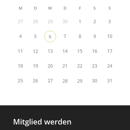
M
D
M
D
F
S
S
27
28
29
30
1
2
3
4
5
7
8
9
10
6
11
13
14
15
16
17
12
18
19
20
21
22
23
24
25
26
27
30
31
28
29
Mitglied werden