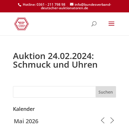
Hotline: 0361 - 211 798 98
info@bundesverband-
deutscher-auktionatoren.de
Auktion 24.02.2024:
Schmuck und Uhren
Suchen
Kalender