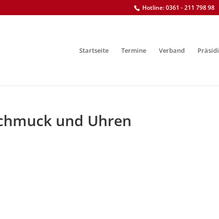
Hotline: 0361 - 211 798 98
Startseite
Termine
Verband
Präsid
 Schmuck und Uhren