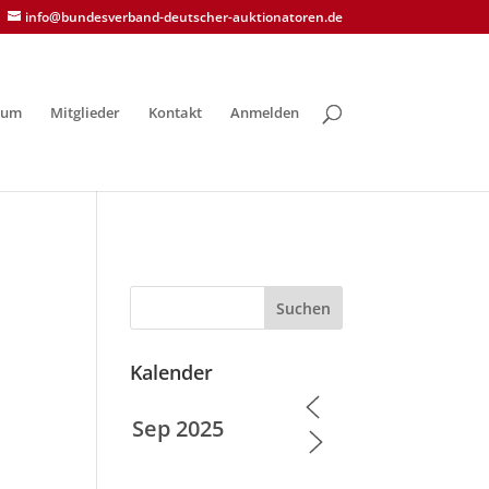
info@bundesverband-deutscher-auktionatoren.de
ium
Mitglieder
Kontakt
Anmelden
Suchen
Kalender