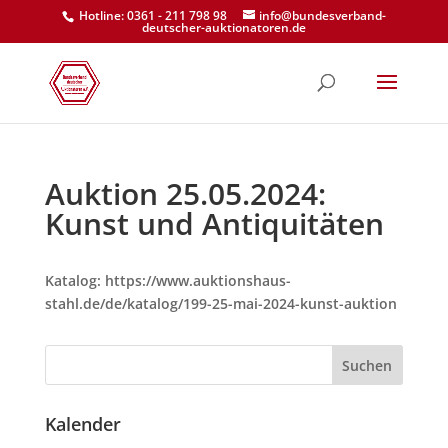
Hotline: 0361 - 211 798 98
info@bundesverband-
deutscher-auktionatoren.de
Auktion 25.05.2024:
Kunst und Antiquitäten
Katalog: https://www.auktionshaus-
stahl.de/de/katalog/199-25-mai-2024-kunst-auktion
Suchen
Kalender