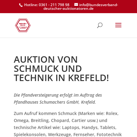
Hotline: 0361 - 211 798 98
info@bundesverband-
deutscher-auktionatoren.de
AUKTION VON
SCHMUCK UND
TECHNIK IN KREFELD!
Die Pfandversteigerung erfolgt im Auftrag des
Pfandhauses Schumachers GmbH, Krefeld.
Zum Aufruf kommen Schmuck (Marken wie: Rolex,
Omega, Breitling, Chopard, Cartier usw.) und
technische Artikel wie: Laptops, Handys, Tablets,
Spielekonsolen, Werkzeuge, Fernseher, Fototechnik