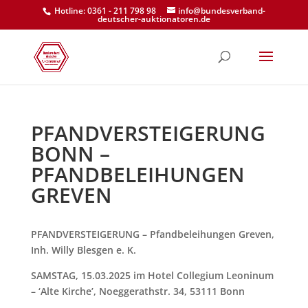
Hotline: 0361 - 211 798 98
info@bundesverband-
deutscher-auktionatoren.de
PFANDVERSTEIGERUNG
BONN –
PFANDBELEIHUNGEN
GREVEN
PFANDVERSTEIGERUNG – Pfandbeleihungen Greven,
Inh. Willy Blesgen e. K.
SAMSTAG, 15.03.2025 im Hotel Collegium Leoninum
– ‘Alte Kirche’, Noeggerathstr. 34, 53111 Bonn