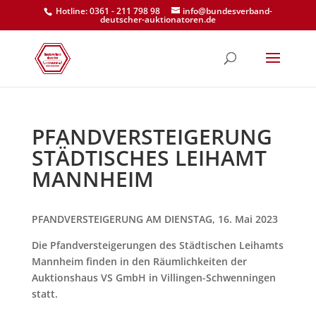
Hotline: 0361 - 211 798 98
info@bundesverband-
deutscher-auktionatoren.de
PFANDVERSTEIGERUNG
STÄDTISCHES LEIHAMT
MANNHEIM
PFANDVERSTEIGERUNG AM DIENSTAG, 16. Mai 2023
Die Pfandversteigerungen des Städtischen Leihamts
Mannheim finden in den Räumlichkeiten der
Auktionshaus VS GmbH in Villingen-Schwenningen
statt.