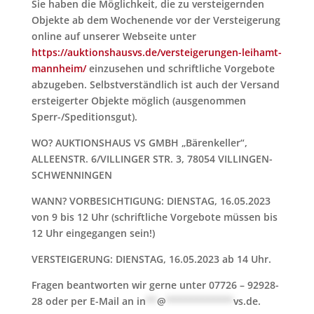
Sie haben die Möglichkeit, die zu versteigernden
Objekte ab dem Wochenende vor der Versteigerung
online auf unserer Webseite unter
https://auktionshausvs.de/versteigerungen-leihamt-
mannheim/
einzusehen und schriftliche Vorgebote
abzugeben. Selbstverständlich ist auch der Versand
ersteigerter Objekte möglich (ausgenommen
Sperr-/Speditionsgut).
WO? AUKTIONSHAUS VS GMBH „Bärenkeller“,
ALLEENSTR. 6/VILLINGER STR. 3, 78054 VILLINGEN-
SCHWENNINGEN
WANN? VORBESICHTIGUNG: DIENSTAG, 16.05.2023
von 9 bis 12 Uhr (schriftliche Vorgebote müssen bis
12 Uhr eingegangen sein!)
VERSTEIGERUNG: DIENSTAG, 16.05.2023 ab 14 Uhr.
Fragen beantworten wir gerne unter 07726 – 92928-
28 oder per E-Mail an
in
**
@
************
vs.de
.