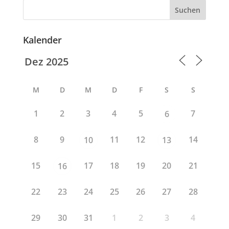
Suchen
Kalender
M
D
M
D
F
S
S
1
2
3
4
5
7
6
8
9
11
12
14
10
13
15
17
18
19
20
21
16
22
23
24
25
26
27
28
29
30
31
1
2
3
4