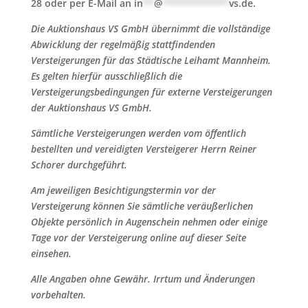
28 oder per E-Mail an
in
**
@
************
vs.de
.
Die Auktionshaus VS GmbH übernimmt die vollständige
Abwicklung der regelmäßig stattfindenden
Versteigerungen für das Städtische Leihamt Mannheim.
Es gelten hierfür ausschließlich die
Versteigerungsbedingungen für externe Versteigerungen
der Auktionshaus VS GmbH.
Sämtliche Versteigerungen werden vom öffentlich
bestellten und vereidigten Versteigerer Herrn Reiner
Schorer durchgeführt.
Am jeweiligen Besichtigungstermin vor der
Versteigerung können Sie sämtliche veräußerlichen
Objekte persönlich in Augenschein nehmen oder einige
Tage vor der Versteigerung online auf dieser Seite
einsehen.
Alle Angaben ohne Gewähr. Irrtum und Änderungen
vorbehalten.