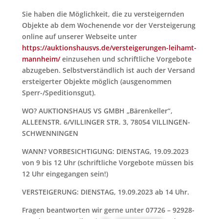
Sie haben die Möglichkeit, die zu versteigernden
Objekte ab dem Wochenende vor der Versteigerung
online auf unserer Webseite unter
https://auktionshausvs.de/versteigerungen-leihamt-
mannheim/
einzusehen und schriftliche Vorgebote
abzugeben. Selbstverständlich ist auch der Versand
ersteigerter Objekte möglich (ausgenommen
Sperr-/Speditionsgut).
WO? AUKTIONSHAUS VS GMBH „Bärenkeller“,
ALLEENSTR. 6/VILLINGER STR. 3, 78054 VILLINGEN-
SCHWENNINGEN
WANN? VORBESICHTIGUNG: DIENSTAG, 19.09.2023
von 9 bis 12 Uhr (schriftliche Vorgebote müssen bis
12 Uhr eingegangen sein!)
VERSTEIGERUNG: DIENSTAG, 19.09.2023 ab 14 Uhr.
Fragen beantworten wir gerne unter 07726 – 92928-