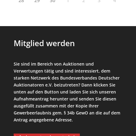
28
29
30
1
2
3
4
Mitglied werden
Sie sind im Bereich von Auktionen und
Verwertungen tätig und sind interessiert, dem
starken Netzwerk des Bundesverbandes Deutscher
Auktionatoren e.V. beizutreten? Dann klicken Sie
unten auf den Button und laden Sie sich unseren
Aufnahmeantrag herunter und senden Sie diesen
ausgefüllt zusammen mit der Kopie Ihrer
Gewerbeerlaubnis gem. § 34b GewO an die auf dem
Antrag angegebene Adresse.