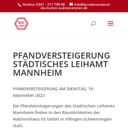
Hotline: 0361 - 211 798 98
info@bundesverband-
deutscher-auktionatoren.de
PFANDVERSTEIGERUNG
STÄDTISCHES LEIHAMT
MANNHEIM
PFANDVERSTEIGERUNG AM DIENSTAG, 19.
September 2023
Die Pfandversteigerungen des Städtischen Leihamts
Mannheim finden in den Räumlichkeiten der
Auktionshaus VS GmbH in Villingen-Schwenningen
statt.