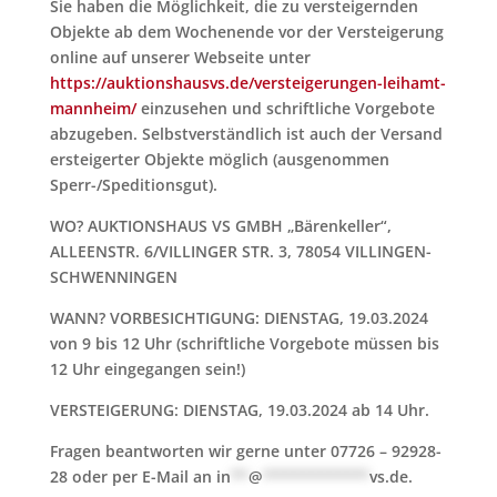
Sie haben die Möglichkeit, die zu versteigernden
Objekte ab dem Wochenende vor der Versteigerung
online auf unserer Webseite unter
https://auktionshausvs.de/versteigerungen-leihamt-
mannheim/
einzusehen und schriftliche Vorgebote
abzugeben. Selbstverständlich ist auch der Versand
ersteigerter Objekte möglich (ausgenommen
Sperr-/Speditionsgut).
WO? AUKTIONSHAUS VS GMBH „Bärenkeller“,
ALLEENSTR. 6/VILLINGER STR. 3, 78054 VILLINGEN-
SCHWENNINGEN
WANN? VORBESICHTIGUNG: DIENSTAG, 19.03.2024
von 9 bis 12 Uhr (schriftliche Vorgebote müssen bis
12 Uhr eingegangen sein!)
VERSTEIGERUNG: DIENSTAG, 19.03.2024 ab 14 Uhr.
Fragen beantworten wir gerne unter 07726 – 92928-
28 oder per E-Mail an
in
**
@
************
vs.de
.