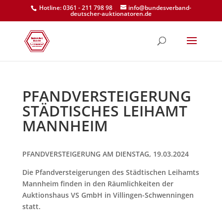
Hotline: 0361 - 211 798 98
info@bundesverband-
deutscher-auktionatoren.de
PFANDVERSTEIGERUNG
STÄDTISCHES LEIHAMT
MANNHEIM
PFANDVERSTEIGERUNG AM DIENSTAG, 19.03.2024
Die Pfandversteigerungen des Städtischen Leihamts
Mannheim finden in den Räumlichkeiten der
Auktionshaus VS GmbH in Villingen-Schwenningen
statt.