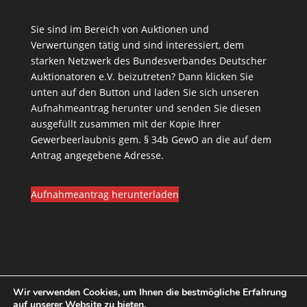
Sie sind im Bereich von Auktionen und
Verwertungen tätig und sind interessiert, dem
starken Netzwerk des Bundesverbandes Deutscher
Auktionatoren e.V. beizutreten? Dann klicken Sie
unten auf den Button und laden Sie sich unseren
Aufnahmeantrag herunter und senden Sie diesen
ausgefüllt zusammen mit der Kopie Ihrer
Gewerbeerlaubnis gem. § 34b GewO an die auf dem
Antrag angegebene Adresse.
Aufnahmeantrag herunterladen
Wir verwenden Cookies, um Ihnen die bestmögliche Erfahrung
auf unserer Website zu bieten.
Datenschutzerklärung
Satzung
Impressum