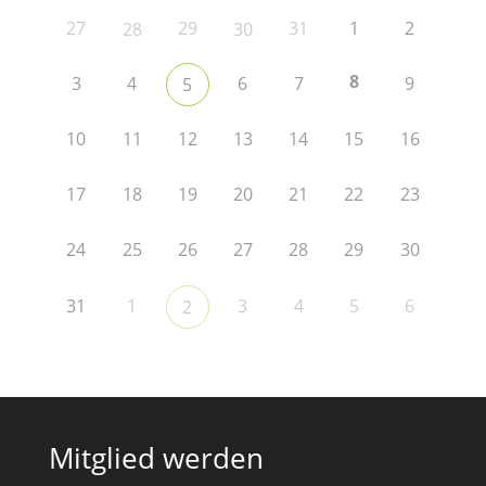
27
29
31
1
2
28
30
8
3
4
6
7
9
5
10
11
12
13
14
15
16
17
18
19
20
21
22
23
24
25
26
27
28
29
30
31
1
3
4
5
6
2
Mitglied werden