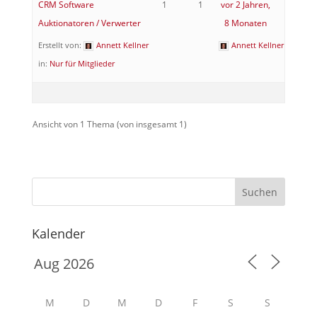
CRM Software
1
1
vor 2 Jahren,
Auktionatoren / Verwerter
8 Monaten
Erstellt von:
Annett Kellner
Annett Kellner
in:
Nur für Mitglieder
Ansicht von 1 Thema (von insgesamt 1)
Suchen
Kalender
M
D
M
D
F
S
S